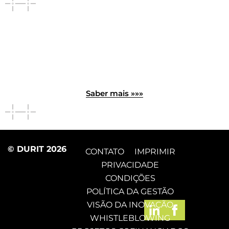
Saber mais »»»
© DURIT 2026
CONTATO
IMPRIMIR
PRIVACIDADE
CONDIÇÕES
POLÍTICA DA GESTÃO
VISÃO DA INOVAÇÃO
WHISTLEBLOWING